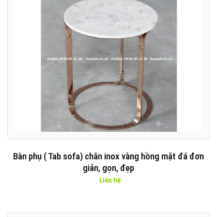
Bàn phụ ( Tab sofa) chân inox vàng hồng mặt đá đơn
giản, gọn, đẹp
Liên hệ