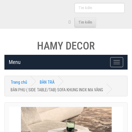
Tìm
kiếm
Tìm kiếm
HAMY DECOR
Menu
Toggle
navigati
Trang chủ
BÀN TRÀ
BÀN PHỤ ( SIDE TABLE/TAB) SOFA KHUNG INOX MẠ VÀNG