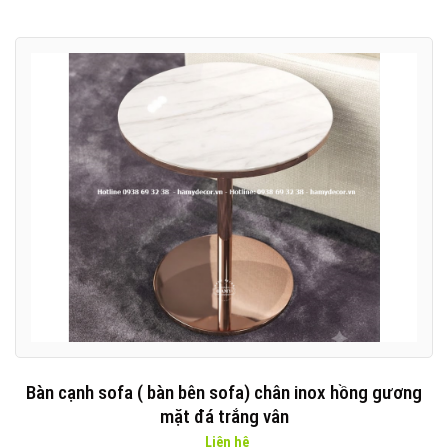
Bàn cạnh sofa ( bàn bên sofa) chân inox hồng gương
mặt đá trắng vân
Liên hệ