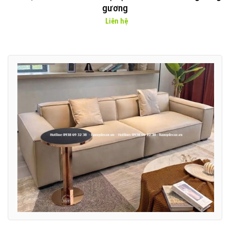
gương
Liên hệ