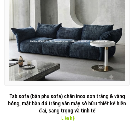
Tab sofa (bàn phụ sofa) chân inox sơn trắng & vàng
bóng, mặt bàn đá trắng vân mây sở hữu thiết kế hiện
đại, sang trọng và tinh tế
Liên hệ