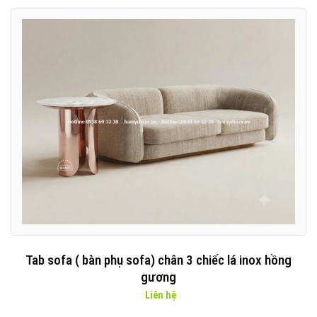
Tab sofa ( bàn phụ sofa) chân 3 chiếc lá inox hồng
gương
Liên hệ