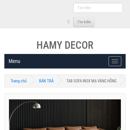
Tìm
kiếm
Tìm kiếm
HAMY DECOR
Menu
Toggle
navigati
Trang chủ
BÀN TRÀ
TAB SOFA INOX MẠ VÀNG HỒNG