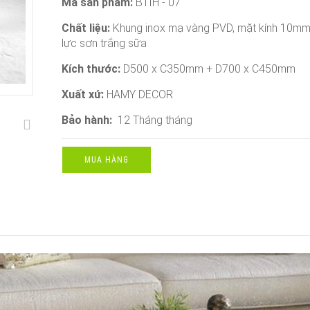
Mã sản phẩm:
BTIH - 07
Chất liệu:
Khung inox mạ vàng PVD, mặt kính 10m
lực sơn trắng sữa
Kích thước:
D500 x C350mm + D700 x C450mm
Xuất xứ:
HAMY DECOR
Bảo hành:
12 Tháng tháng
MUA HÀNG