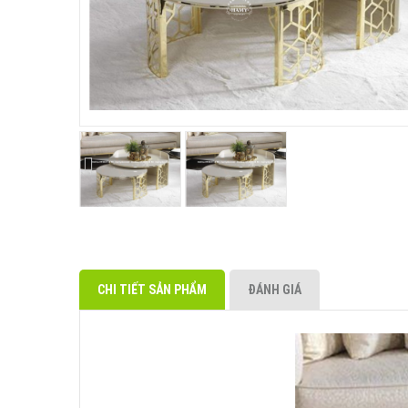
CHI TIẾT SẢN PHẨM
ĐÁNH GIÁ