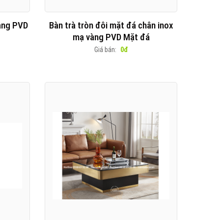
vàng PVD
Bàn trà tròn đôi mặt đá chân inox
mạ vàng PVD Mặt đá
Giá bán:
0đ