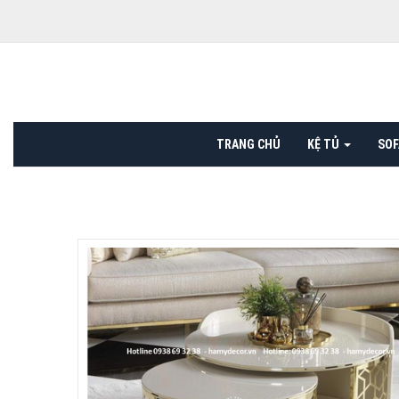
TRANG CHỦ
KỆ TỦ
SO