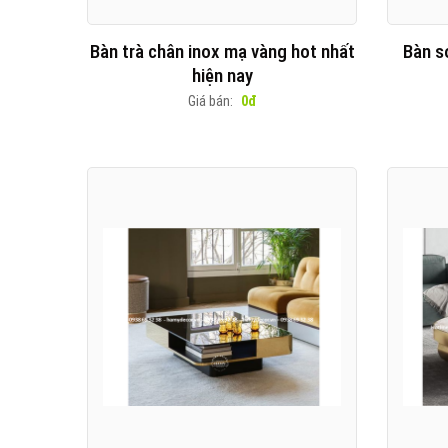
Bàn trà chân inox mạ vàng hot nhất
Bàn s
hiện nay
Giá bán:
0đ