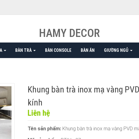
HAMY DECOR
FA
BÀN TRÀ
BÀN CONSOLE
BÀN ĂN
GIƯỜNG NGỦ
Khung bàn trà inox mạ vàng PV
kính
Liên hệ
Tên sản phẩm:
Khung bàn trà inox mạ vàng PVD mặ