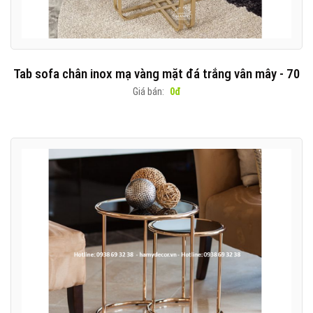
Tab sofa chân inox mạ vàng mặt đá trắng vân mây - 70
Giá bán:
0đ