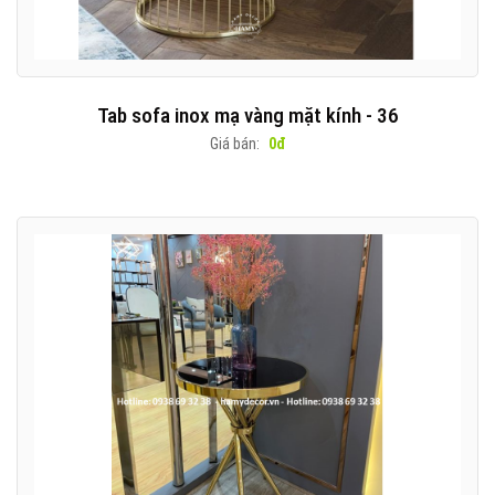
Tab sofa inox mạ vàng mặt kính - 36
Giá bán:
0đ