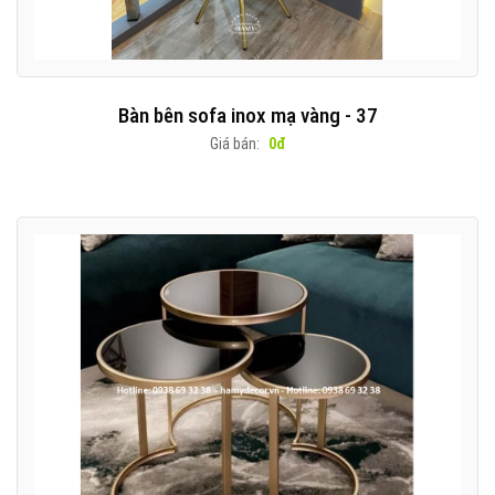
Bàn bên sofa inox mạ vàng - 37
Giá bán:
0đ