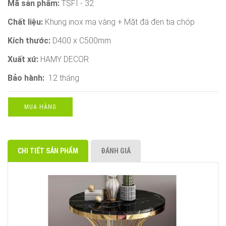
Mã sản phẩm:
TSFI - 32
Chất liệu:
Khung inox mạ vàng + Mặt đá đen tia chóp
Kích thước:
D400 x C500mm
Xuất xứ:
HAMY DECOR
Bảo hành:
12 tháng
MUA HÀNG
CHI TIẾT SẢN PHẨM
ĐÁNH GIÁ