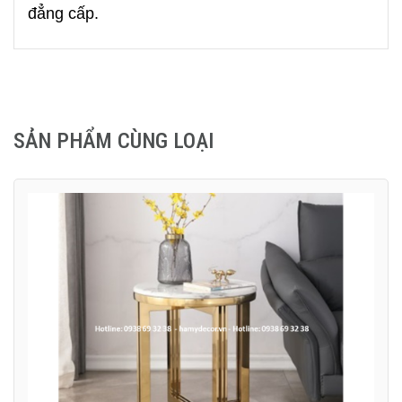
đẳng cấp.
SẢN PHẨM CÙNG LOẠI