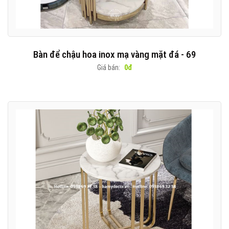
Bàn để chậu hoa inox mạ vàng mặt đá - 69
Giá bán:
0đ