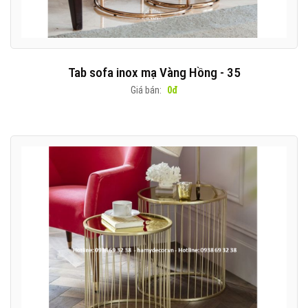
Tab sofa inox mạ Vàng Hồng - 35
Giá bán:
0đ