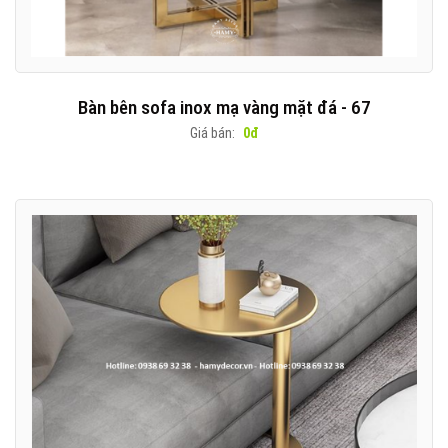
Bàn bên sofa inox mạ vàng mặt đá - 67
Giá bán:
0đ