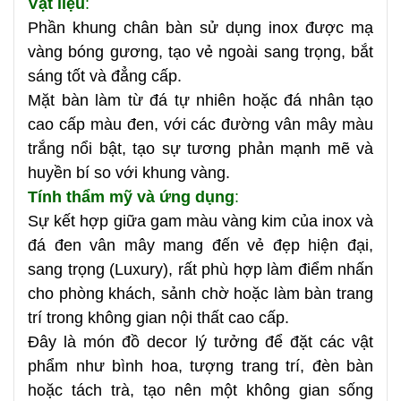
Vật liệu
:
Phần khung chân bàn sử dụng inox được mạ
vàng bóng gương, tạo vẻ ngoài sang trọng, bắt
sáng tốt và đẳng cấp.
Mặt bàn làm từ đá tự nhiên hoặc đá nhân tạo
cao cấp màu đen, với các đường vân mây màu
trắng nổi bật, tạo sự tương phản mạnh mẽ và
huyền bí so với khung vàng.
Tính thẩm mỹ và ứng dụng
:
Sự kết hợp giữa gam màu vàng kim của inox và
đá đen vân mây mang đến vẻ đẹp hiện đại,
sang trọng (Luxury), rất phù hợp làm điểm nhấn
cho phòng khách, sảnh chờ hoặc làm bàn trang
trí trong không gian nội thất cao cấp.
Đây là món đồ decor lý tưởng để đặt các vật
phẩm như bình hoa, tượng trang trí, đèn bàn
hoặc tách trà, tạo nên một không gian sống