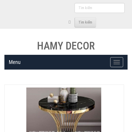
Tìm
kiếm
Tìm kiếm
HAMY DECOR
Menu
Toggle
navigati