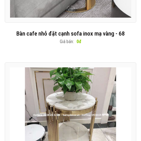
Bàn cafe nhỏ đặt cạnh sofa inox mạ vàng - 68
Giá bán:
0đ