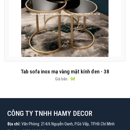
Tab sofa inox mạ vàng mặt kính đen - 38
Giá bán:
0đ
CÔNG TY TNHH HAMY DECOR
Địa chỉ:
Văn Phòng: 214/6 Nguyễn Oanh, P.Gò Vấp, TP.Hồ Chí MInh