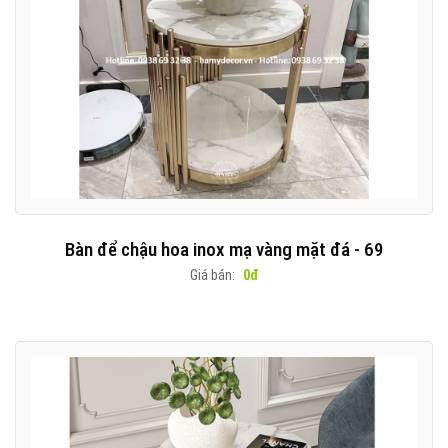
Bàn để chậu hoa inox mạ vàng mặt đá - 69
Giá bán:
0đ