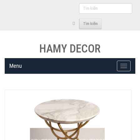
Tìm
kiếm
Tìm kiếm
HAMY DECOR
Menu
Toggle
navigati