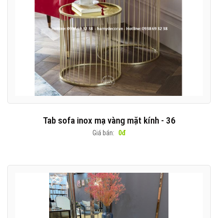
Tab sofa inox mạ vàng mặt kính - 36
Giá bán:
0đ