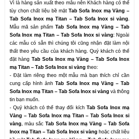
Vì là hàng sản xuất theo mẫu nên Khách hàng có thể
tùy chọn chất liệu bề mặt
Tab Sofa Inox mạ Vàng –
Tab Sofa Inox mạ Titan – Tab Sofa Inox si vàng
.
Mẫu mã sản phẩm
Tab Sofa Inox mạ Vàng – Tab
Sofa Inox mạ Titan – Tab Sofa Inox si vàng
: Ngoài
các mẫu có sẵn thì chúng tôi cũng nhận đặt làm nội
thất theo yêu cầu của khách hàng. Quý khách có thể
đặt hàng
Tab Sofa Inox mạ Vàng – Tab Sofa Inox
mạ Titan – Tab Sofa Inox si vàng
theo:
- Đặt làm riêng theo một mẫu mà bạn thích chỉ cần
cung cấp hình ảnh
Tab Sofa Inox mạ Vàng – Tab
Sofa Inox mạ Titan – Tab Sofa Inox si vàng
và thông
tin bạn muốn.
- Quý khách có thể thay đổi kích
Tab Sofa Inox mạ
Vàng – Tab Sofa Inox mạ Titan – Tab Sofa Inox si
vàng
, màu sắc
Tab Sofa Inox mạ Vàng – Tab Sofa
Inox mạ Titan – Tab Sofa Inox si vàng
hoặc chất liệu