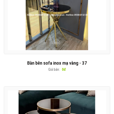
Bàn bên sofa inox mạ vàng - 37
Giá bán:
0đ