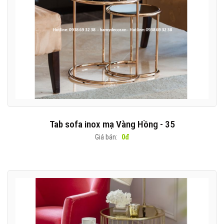
Tab sofa inox mạ Vàng Hồng - 35
Giá bán:
0đ