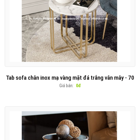
Tab sofa chân inox mạ vàng mặt đá trắng vân mây - 70
Giá bán:
0đ