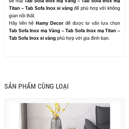
bề mặt
Tab Sofa Inox mạ Vàng – Tab Sofa Inox mạ
Titan – Tab Sofa Inox si vàng
để phù hợp với không
gian nội thất.
Hãy liên hệ
Hamy Decor
để được tư vấn lựa chọn
Tab Sofa Inox mạ Vàng – Tab Sofa Inox mạ Titan –
Tab Sofa Inox si vàng
phù hợp với gia đình bạn.
SẢN PHẨM CÙNG LOẠI