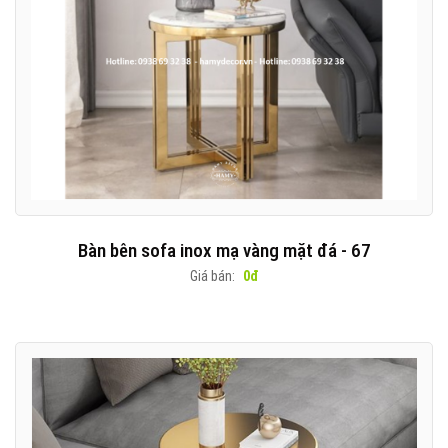
Bàn bên sofa inox mạ vàng mặt đá - 67
Giá bán:
0đ