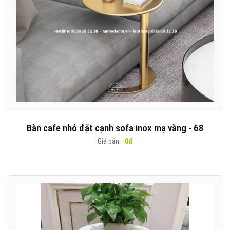
Bàn cafe nhỏ đặt cạnh sofa inox mạ vàng - 68
Giá bán:
0đ