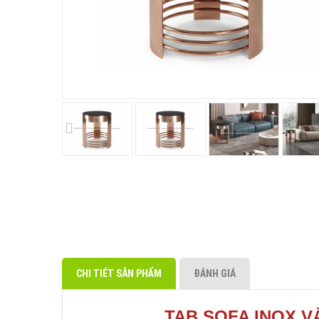
CHI TIẾT SẢN PHẨM
ĐÁNH GIÁ
TAB SOFA INOX 