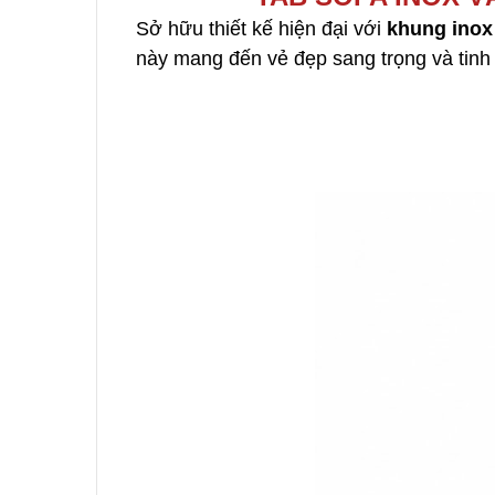
Sở hữu thiết kế hiện đại với
khung ino
này mang đến vẻ đẹp sang trọng và tinh