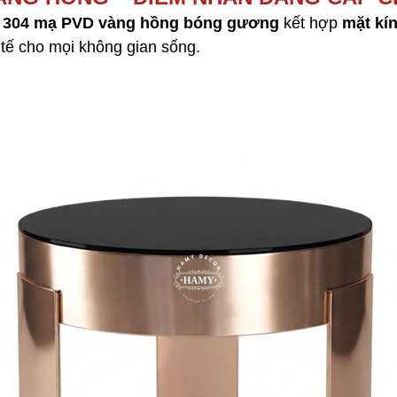
x 304 mạ PVD vàng hồng bóng gương
kết hợp
mặt kí
 tế cho mọi không gian sống.