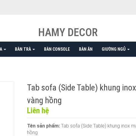
HAMY DECOR
FA
BÀN TRÀ
BÀN CONSOLE
BÀN ĂN
GIƯỜNG NGỦ
Tab sofa (Side Table) khung ino
vàng hồng
Liên hệ
Tên sản phẩm:
Tab sofa (Side Table) khung inox 
hồng