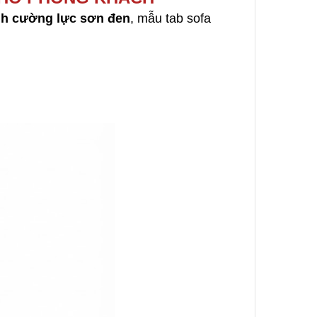
nh cường lực sơn đen
, mẫu tab sofa