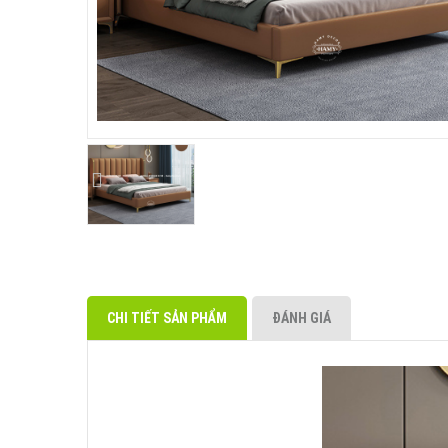
CHI TIẾT SẢN PHẨM
ĐÁNH GIÁ