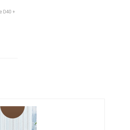
e D40 +