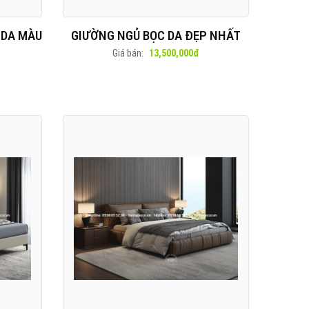
 DA MÀU
GIƯỜNG NGỦ BỌC DA ĐẸP NHẤT
Giá bán:
13,500,000đ