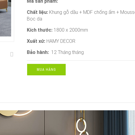
Mã sản phẩm:
Chất liệu:
Khung gỗ dầu + MDF chống ẩm + Mouss
Bọc da
Kích thước:
1800 x 2000mm
Xuất xứ:
HAMY DECOR
Bảo hành:
12 Tháng tháng
MUA HÀNG