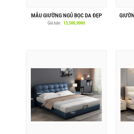
MẪU GIƯỜNG NGỦ BỌC DA ĐẸP
GIƯỜN
Giá bán:
13,500,000đ