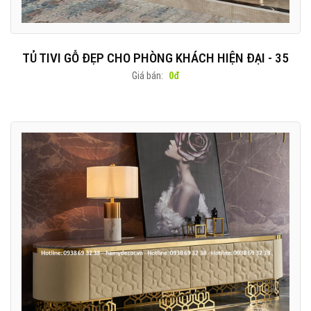
TỦ TIVI GỖ ĐẸP CHO PHÒNG KHÁCH HIỆN ĐẠI - 35
Giá bán:
0đ