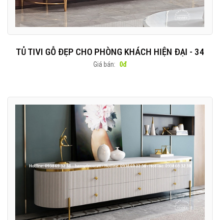
TỦ TIVI GỖ ĐẸP CHO PHÒNG KHÁCH HIỆN ĐẠI - 34
Giá bán:
0đ