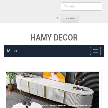
Tìm
kiếm
Tìm kiếm
HAMY DECOR
Menu
Toggle
navigati