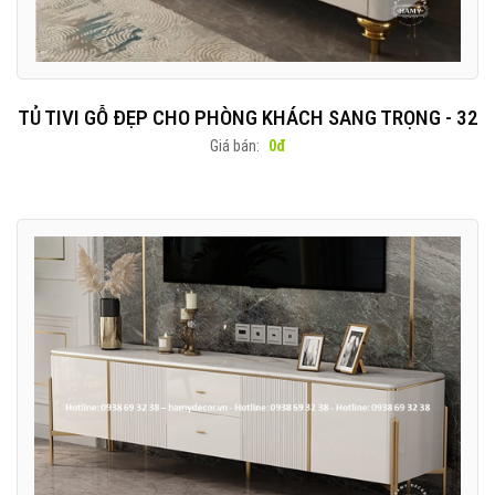
TỦ TIVI GỖ ĐẸP CHO PHÒNG KHÁCH SANG TRỌNG - 32
Giá bán:
0đ