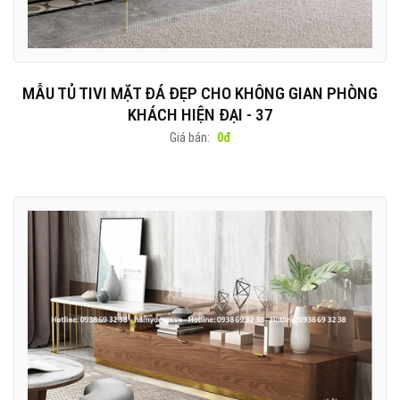
MẪU TỦ TIVI MẶT ĐÁ ĐẸP CHO KHÔNG GIAN PHÒNG
KHÁCH HIỆN ĐẠI - 37
Giá bán:
0đ