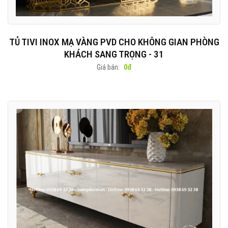
TỦ TIVI INOX MẠ VÀNG PVD CHO KHÔNG GIAN PHÒNG
KHÁCH SANG TRỌNG - 31
Giá bán:
0đ