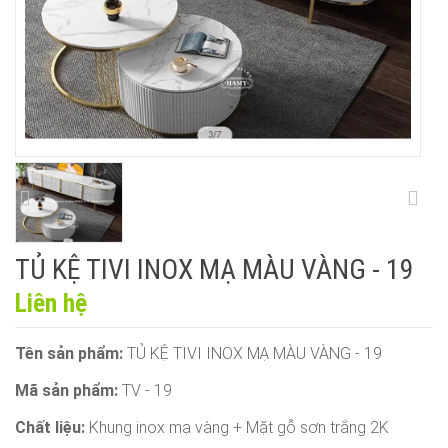
TỦ KỆ TIVI INOX MẠ MÀU VÀNG - 19
Liên hệ
Tên sản phẩm:
TỦ KỆ TIVI INOX MẠ MÀU VÀNG - 19
Mã sản phẩm:
TV - 19
Chất liệu:
Khung inox mạ vàng + Mặt gỗ sơn trắng 2K