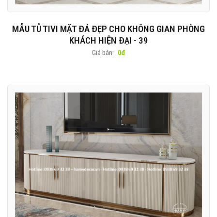
MẪU TỦ TIVI MẶT ĐÁ ĐẸP CHO KHÔNG GIAN PHÒNG
KHÁCH HIỆN ĐẠI - 39
Giá bán:
0đ