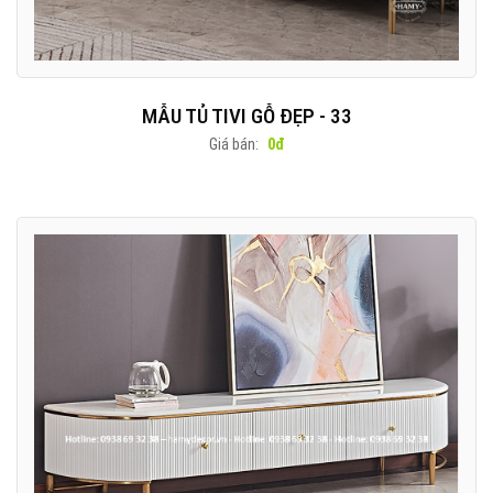
MẪU TỦ TIVI GỖ ĐẸP - 33
Giá bán:
0đ