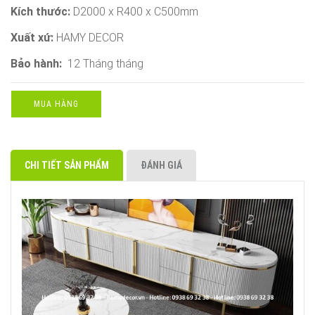
Kích thước:
D2000 x R400 x C500mm
Xuất xứ:
HAMY DECOR
Bảo hành:
12 Tháng tháng
MUA HÀNG
CHI TIẾT SẢN PHẨM
ĐÁNH GIÁ