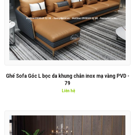
Ghế Sofa Góc L bọc da khung chân inox mạ vàng PVD -
79
Liên hệ