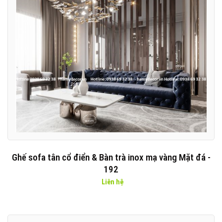
Ghế sofa tân cổ điển & Bàn trà inox mạ vàng Mặt đá -
192
Liên hệ