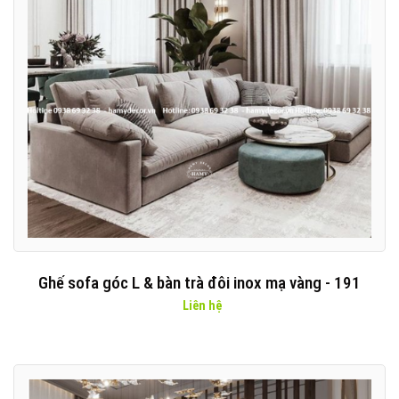
Ghế sofa góc L & bàn trà đôi inox mạ vàng - 191
Liên hệ