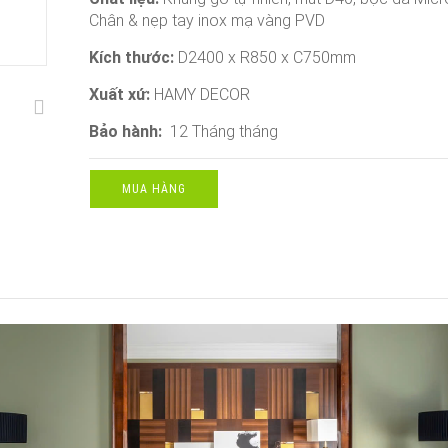
Chân & nẹp tay inox mạ vàng PVD
Kích thước:
D2400 x R850 x C750mm
Xuất xứ:
HAMY DECOR
Bảo hành:
12 Tháng tháng
MUA HÀNG