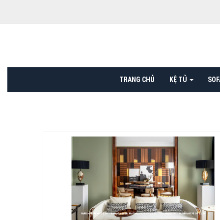
TRANG CHỦ
KỆ TỦ
SOF